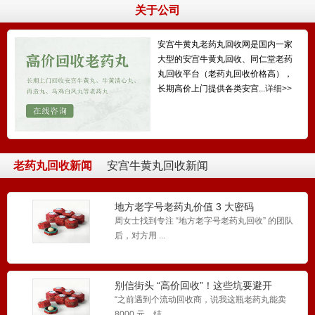
关于公司
安宫牛黄丸老药丸回收网是国内一家
大型的安宫牛黄丸回收、同仁堂老药
丸回收平台（老药丸回收价格高），
长期高价上门提供各类安宫...
详细>>
老药丸回收新闻
安宫牛黄丸回收新闻
地方老字号老药丸价值 3 大密码
周女士找到专注 “地方老字号老药丸回收” 的团队
后，对方用 ...
别信街头 “高价回收”！这些坑要避开
“之前遇到个流动回收商，说我这瓶老药丸能卖
8000 元，结...