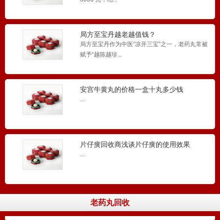
局方至宝丹越老越值钱？
局方至宝丹作为中医“凉开三宝”之一，老药丸常被
赋予“越陈越珍...
安宫牛黄丸的价格一盒十丸多少钱
...
老醒脑丸回收
老醒脑丸回收网是国内一家大型的老醒脑丸回收
公司，专业提供老醒...
片仔癀回收商浅谈片仔癀的使用效果
...
牛黄醒脑丸回收
牛黄醒脑丸回收网是国内一家大型的牛黄醒脑丸
回收公司，专业提供...
老药丸回收