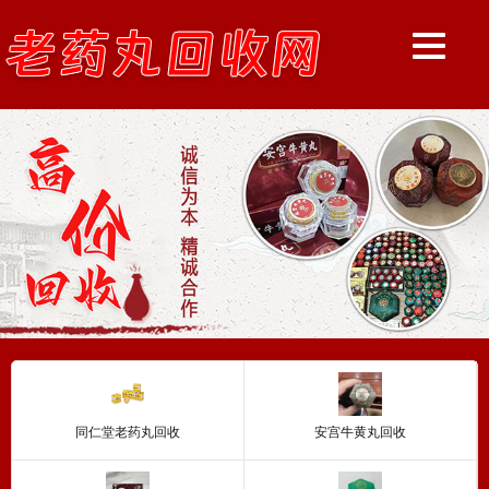
同仁堂老药丸回收
安宫牛黄丸回收