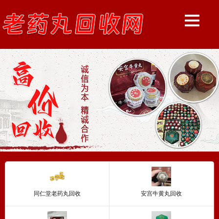
同仁堂老药丸回收
安宫牛黄丸回收