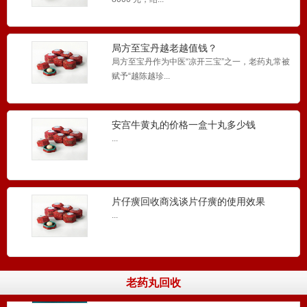
局方至宝丹越老越值钱？
局方至宝丹作为中医“凉开三宝”之一，老药丸常被
赋予“越陈越珍...
安宫牛黄丸的价格一盒十丸多少钱
...
老醒脑丸回收
老醒脑丸回收网是国内一家大型的老醒脑丸回收
公司，专业提供老醒...
片仔癀回收商浅谈片仔癀的使用效果
...
牛黄醒脑丸回收
牛黄醒脑丸回收网是国内一家大型的牛黄醒脑丸
回收公司，专业提供...
老药丸回收