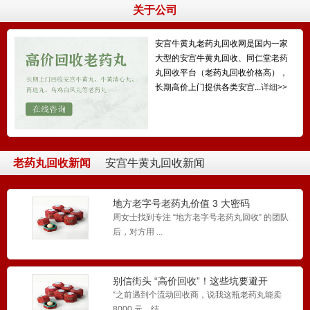
关于公司
安宫牛黄丸老药丸回收网是国内一家
大型的安宫牛黄丸回收、同仁堂老药
丸回收平台（老药丸回收价格高），
长期高价上门提供各类安宫...
详细>>
老药丸回收新闻
安宫牛黄丸回收新闻
地方老字号老药丸价值 3 大密码
周女士找到专注 “地方老字号老药丸回收” 的团队
后，对方用 ...
别信街头 “高价回收”！这些坑要避开
“之前遇到个流动回收商，说我这瓶老药丸能卖
8000 元，结...