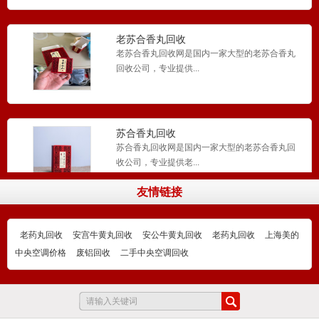
老苏合香丸回收
老苏合香丸回收网是国内一家大型的老苏合香丸
回收公司，专业提供...
苏合香丸回收
苏合香丸回收网是国内一家大型的老苏合香丸回
收公司，专业提供老...
友情链接
同仁堂老药丸回收
老药丸回收
安宫牛黄丸回收
同仁堂老药丸回收网​国内一家大型的安宫牛黄丸
安公牛黄丸回收
老药丸回收
上海美的
回收、同仁堂老药...
中央空调价格
废铝回收
二手中央空调回收
回收同仁堂老药丸